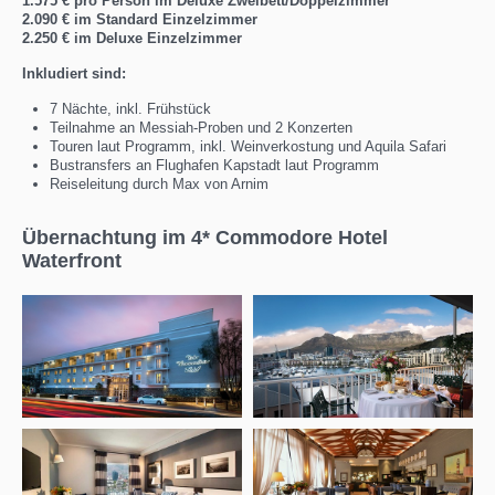
1.575 € pro Person im Deluxe Zweibett/Doppelzimmer
2.090 € im Standard Einzelzimmer
2.250 € im Deluxe Einzelzimmer
Inkludiert sind:
7 Nächte, inkl. Frühstück
Teilnahme an Messiah-Proben und 2 Konzerten
Touren laut Programm, inkl. Weinverkostung und Aquila Safari
Bustransfers an Flughafen Kapstadt laut Programm
Reiseleitung durch Max von Arnim
Übernachtung im 4* Commodore Hotel
Waterfront