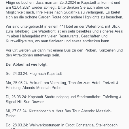
Flüge so buchen, dass man am 25.3.2024 in Kapstadt ankommt und
am 01.04.2024 wieder abfliegt. Bitte denken Sie auch über die
Möglichkeit nach, Ihre Reise nach Südafrika zu verlängern. Es bietet
sich an die schöne Garden Route oder andere Highlights zu besuchen.
Wir sind untergebracht in einem 4* Hotel an der Waterfront, mit Blick
zum Tafelberg. Die Waterfront ist ein sehr beliebtes und sicheres Areal
im alten Hafengebiet mit vielen Restaurants, Geschäften und
Kurzweiligkeiten, wo man flanieren und etwas entdecken kann.
Vor Ort werden wir dann mit einem Bus zu den Proben, Konzerten und
den Attraktionen unterwegs sein.
Der Ablauf ist wie folgt:
So, 24.03.24: Flug nach Kapstadt
Mo, 25.03.24: Ankunft am Vormittag, Transfer zum Hotel. Freizeit &
Erholung. Abends Messiah-Probe.
Di, 26.03.24: Kapstadt Stadtrundgang und Stadtrundfahrt. Tafelberg &
Signal Hill Sun Downer.
Mi, 27.03.24: Kirstenbosch & Hout Bay Tour. Abends: Messiah-
Probe.
Do, 28.03.24: Weinverkostungen in Groot Constantia, Stellenbosch