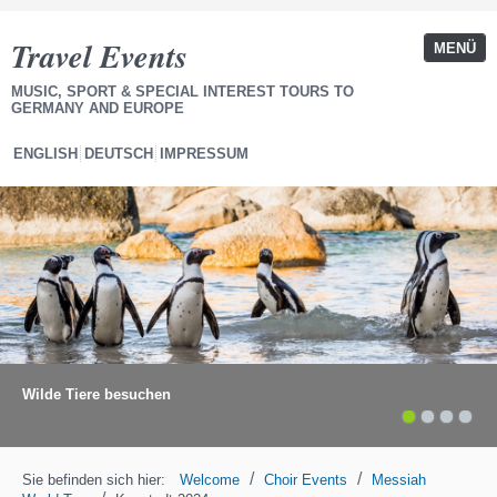
Travel Events
MENÜ
MUSIC, SPORT & SPECIAL INTEREST TOURS TO
GERMANY AND EUROPE
ENGLISH
DEUTSCH
IMPRESSUM
Wilde Tiere besuchen
1
2
3
4
/
/
Sie befinden sich hier:
Welcome
Choir Events
Messiah